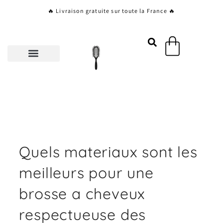
Aller
🔥 Livraison gratuite sur toute la France 🔥
au
contenu
Panier
Quels materiaux sont les
meilleurs pour une
brosse a cheveux
respectueuse des