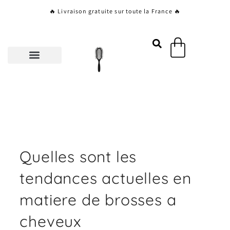
Aller
🔥 Livraison gratuite sur toute la France 🔥
au
contenu
Panier
Quelles sont les
tendances actuelles en
matiere de brosses a
cheveux