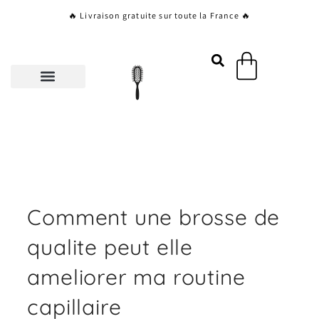
Aller
🔥 Livraison gratuite sur toute la France 🔥
au
contenu
Panier
Comment une brosse de
qualite peut elle
ameliorer ma routine
capillaire