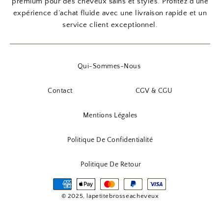
premium pour des cheveux sains et stylés. Profitez d’une
expérience d’achat fluide avec une livraison rapide et un
service client exceptionnel.
Qui-Sommes-Nous
Contact
CGV & CGU
Mentions Légales
Politique De Confidentialité
Politique De Retour
© 2025, lapetitebrosseacheveux