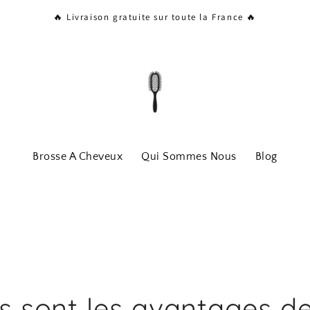
🔥 Livraison gratuite sur toute la France 🔥
Brosse A Cheveux
Qui Sommes Nous
Blog
s sont les avantages d