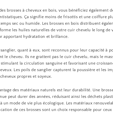
 des brosses à cheveux en bois, vous bénéficiez également d
ntistatiques. Ça signifie moins de frisottis et une coiffure plu
 temps sec ou humide. Les brosses en bois distribuent égal
orme les huiles naturelles de votre cuir chevelu le long de 
r apportant hydratation et brillance.
 sanglier, quant à eux, sont reconnus pour leur capacité à po
t le cheveu. Ils ne grattent pas le cuir chevelu, mais le mas
timulant la circulation sanguine et favorisant une croissan
eveux. Les poils de sanglier capturent la poussière et les im
s cheveux propres et soyeux.
ntage des matériaux naturels est leur durabilité. Une bross
nue peut durer des années, réduisant ainsi les déchets plast
 à un mode de vie plus écologique. Les matériaux renouvelab
rication de ces brosses sont un choix responsable pour ceux