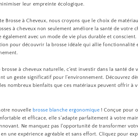
minimiser leur empreinte écologique.
ite Brosse à Cheveux, nous croyons que le choix de matériau
osses à cheveux non seulement améliore la santé de votre c
ne également avec un mode de vie plus durable et conscient.
tion pour découvrir la brosse idéale qui allie fonctionnalité 
nnement.
brosse à cheveux naturelle, c’est investir dans la santé de
ant un geste significatif pour l’environnement. Découvrez dè
les nombreux bienfaits que ces matériaux peuvent offrir à v
otre nouvelle
brosse blanche ergonomique
! Conçue pour of
fortable et efficace, elle s’adapte parfaitement à votre mai
innovant. Ne manquez pas l’opportunité de transformer votr
en une expérience agréable et sans effort. Cliquez pour exp