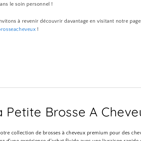
ans le soin personnel !
vitons à revenir découvrir davantage en visitant notre page
ebrosseacheveux
!
a Petite Brosse A Cheve
otre collection de brosses à cheveux premium pour des chev