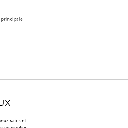
 principale
ux
eux sains et