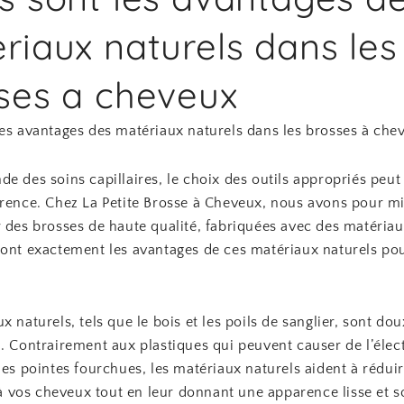
riaux naturels dans les
ses a cheveux
les avantages des matériaux naturels dans les brosses à che
e des soins capillaires, le choix des outils appropriés peut
érence. Chez La Petite Brosse à Cheveux, nous avons pour m
 des brosses de haute qualité, fabriquées avec des matériau
sont exactement les avantages de ces matériaux naturels po
x naturels, tels que le bois et les poils de sanglier, sont dou
. Contrairement aux plastiques qui peuvent causer de l’élect
des pointes fourchues, les matériaux naturels aident à réduir
vos cheveux tout en leur donnant une apparence lisse et s