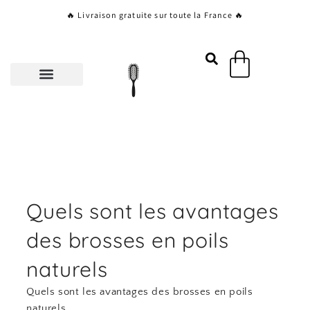
Aller
🔥 Livraison gratuite sur toute la France 🔥
au
contenu
Panier
Quels sont les avantages
des brosses en poils
naturels
Quels sont les avantages des brosses en poils
naturels