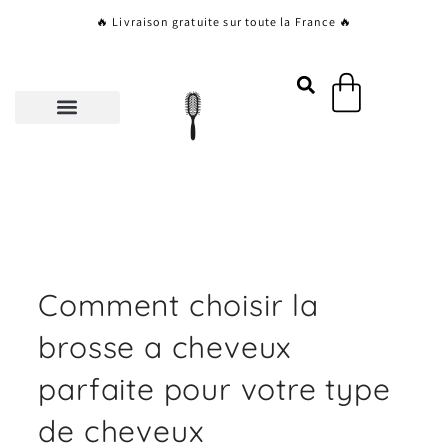
Aller
🔥 Livraison gratuite sur toute la France 🔥
au
contenu
Panier
Comment choisir la
brosse a cheveux
parfaite pour votre type
de cheveux