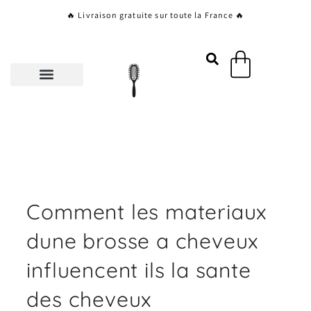
Aller
🔥 Livraison gratuite sur toute la France 🔥
au
contenu
Panier
Comment les materiaux
dune brosse a cheveux
influencent ils la sante
des cheveux