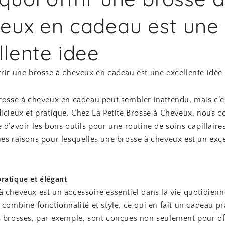
eux en cadeau est une
llente idee
frir une brosse à cheveux en cadeau est une excellente idée
rosse à cheveux en cadeau peut sembler inattendu, mais c’es
dicieux et pratique. Chez La Petite Brosse à Cheveux, nous
 d’avoir les bons outils pour une routine de soins capillaires
es raisons pour lesquelles une brosse à cheveux est un exce
ratique et élégant
à cheveux est un accessoire essentiel dans la vie quotidienn
 combine fonctionnalité et style, ce qui en fait un cadeau pr
s brosses, par exemple, sont conçues non seulement pour of