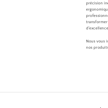
précision i
ergonomique
professionne
transformer 
d’excellence
Nous vous i
nos produit