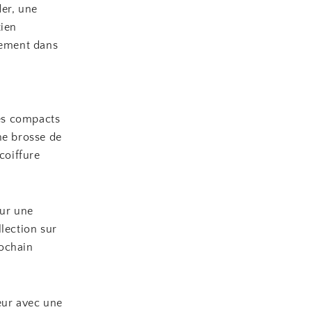
er, une
tien
sement dans
es compacts
ne brosse de
coiffure
our une
lection sur
rochain
eur avec une