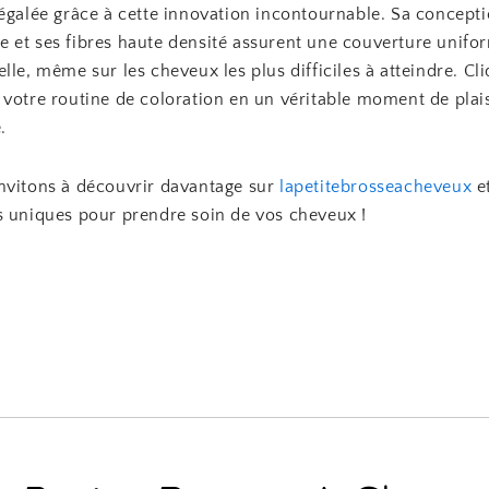
négalée grâce à cette innovation incontournable. Sa concept
 et ses fibres haute densité assurent une couverture unifo
lle, même sur les cheveux les plus difficiles à atteindre. Cl
votre routine de coloration en un véritable moment de plais
.
nvitons à découvrir davantage sur
lapetitebrosseacheveux
et
s uniques pour prendre soin de vos cheveux !