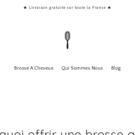
🔥 Livraison gratuite sur toute la France 🔥
Brosse A Cheveux
Qui Sommes Nous
Blog
quoi offrir une brosse a