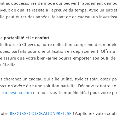
nt aux accessoires de mode qui peuvent rapidement démod
veux de qualité résiste à l’épreuve du temps. Avec un entre
elle peut durer des années, faisant de ce cadeau un investis
a portabilité et le confort
ite Brosse à Cheveux, notre collection comprend des modèl
ues, parfaits pour une utilisation en déplacement. Offrir u
 assure que votre bien-aimé pourra emporter son outil de 
’il aille.
 cherchez un cadeau qui allie utilité, style et soin, opter p
veux s’avère être une solution parfaite. Découvrez notre col
sseacheveux.com
et choisissez le modèle idéal pour votre p
notre
BROUSSECOLORATIONPRECISE
! Appliquez votre coul