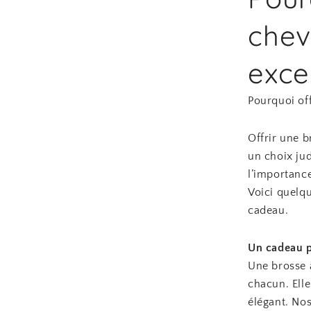
chev
exce
Pourquoi of
Offrir une b
un choix ju
l’importance
Voici quelqu
cadeau.
Un cadeau p
Une brosse 
chacun. Elle
élégant. No