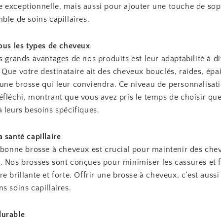
 exceptionnelle, mais aussi pour ajouter une touche de sop
ble de soins capillaires.
tous les types de cheveux
s grands avantages de nos produits est leur adaptabilité à d
Que votre destinataire ait des cheveux bouclés, raides, épai
une brosse qui leur conviendra. Ce niveau de personnalisati
éfléchi, montrant que vous avez pris le temps de choisir qu
 leurs besoins spécifiques.
 santé capillaire
e bonne brosse à cheveux est crucial pour maintenir des che
. Nos brosses sont conçues pour minimiser les cassures et f
e brillante et forte. Offrir une brosse à cheveux, c’est aussi 
s soins capillaires.
durable