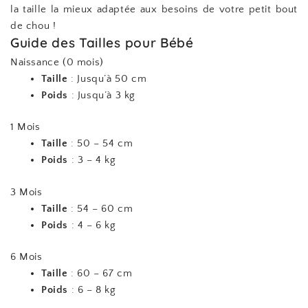
la taille la mieux adaptée aux besoins de votre petit bout
de chou !
Guide des Tailles pour Bébé
Naissance (0 mois)
Taille
: Jusqu’à 50 cm
Poids
: Jusqu’à 3 kg
1 Mois
Taille
: 50 – 54 cm
Poids
: 3 – 4 kg
3 Mois
Taille
: 54 – 60 cm
Poids
: 4 – 6 kg
6 Mois
Taille
: 60 – 67 cm
Poids
: 6 – 8 kg