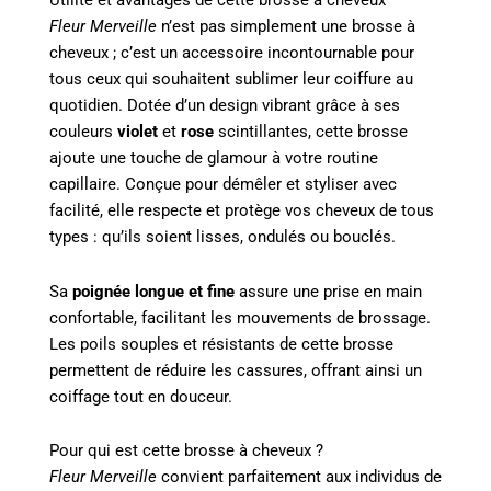
Utilité et avantages de cette brosse à cheveux
Fleur Merveille
n’est pas simplement une brosse à
cheveux ; c’est un accessoire incontournable pour
tous ceux qui souhaitent sublimer leur coiffure au
quotidien. Dotée d’un design vibrant grâce à ses
couleurs
violet
et
rose
scintillantes, cette brosse
ajoute une touche de glamour à votre routine
capillaire. Conçue pour démêler et styliser avec
facilité, elle respecte et protège vos cheveux de tous
types : qu’ils soient lisses, ondulés ou bouclés.
Sa
poignée longue et fine
assure une prise en main
confortable, facilitant les mouvements de brossage.
Les poils souples et résistants de cette brosse
permettent de réduire les cassures, offrant ainsi un
coiffage tout en douceur.
Pour qui est cette brosse à cheveux ?
Fleur Merveille
convient parfaitement aux individus de