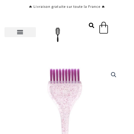
Aller
🔥 Livraison gratuite sur toute la France 🔥
au
contenu
Panier