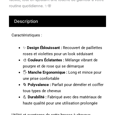
routine quotidienne. ✨🌸
Description
Caractéristiques :
✨
Design Éblouissant :
Recouvert de paillettes
roses et violettes pour un look séduisant
🎨
Couleurs Éclatantes :
Mélange vibrant de
pourpre et de rose qui se démarque
🖐️
Manche Ergonomique :
Long et mince pour
une prise confortable
🌀
Polyvalence :
Parfait pour démêler et coiffer
tous types de cheveux
💪
Durabilité :
Fabriqué avec des matériaux de
haute qualité pour une utilisation prolongée