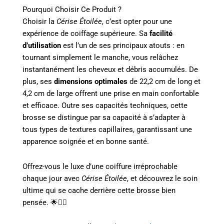
Pourquoi Choisir Ce Produit ?
Choisir la
Cérise Étoilée
, c’est opter pour une
expérience de coiffage supérieure. Sa
facilité
d’utilisation
est l’un de ses principaux atouts : en
tournant simplement le manche, vous relâchez
instantanément les cheveux et débris accumulés. De
plus, ses
dimensions optimales
de 22,2 cm de long et
4,2 cm de large offrent une prise en main confortable
et efficace. Outre ses capacités techniques, cette
brosse se distingue par sa capacité à s’adapter à
tous types de textures capillaires, garantissant une
apparence soignée et en bonne santé.
Offrez-vous le luxe d’une coiffure irréprochable
chaque jour avec
Cérise Étoilée
, et découvrez le soin
ultime qui se cache derrière cette brosse bien
pensée. 🌟💆‍♀️