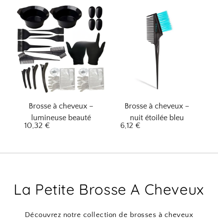
Brosse à cheveux –
Brosse à cheveux –
lumineuse beauté
nuit étoilée bleu
10,32
€
6,12
€
La Petite Brosse A Cheveux
Découvrez notre collection de brosses à cheveux