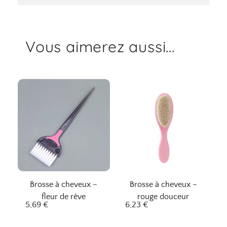
Vous aimerez aussi...
Brosse à cheveux –
Brosse à cheveux –
fleur de rêve
rouge douceur
5,69
€
6,23
€