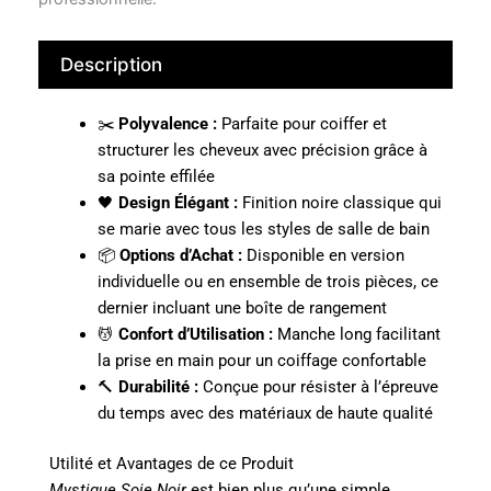
Description
✂️
Polyvalence :
Parfaite pour coiffer et
structurer les cheveux avec précision grâce à
sa pointe effilée
🖤
Design Élégant :
Finition noire classique qui
se marie avec tous les styles de salle de bain
📦
Options d’Achat :
Disponible en version
individuelle ou en ensemble de trois pièces, ce
dernier incluant une boîte de rangement
💆
Confort d’Utilisation :
Manche long facilitant
la prise en main pour un coiffage confortable
🔨
Durabilité :
Conçue pour résister à l’épreuve
du temps avec des matériaux de haute qualité
Utilité et Avantages de ce Produit
Mystique Soie Noir
est bien plus qu’une simple