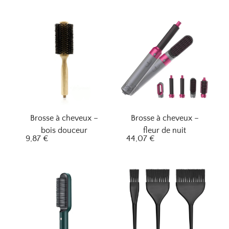
Brosse à cheveux –
Brosse à cheveux –
bois douceur
fleur de nuit
9,87
€
44,07
€