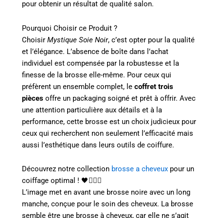
pour obtenir un résultat de qualité salon.
Pourquoi Choisir ce Produit ?
Choisir
Mystique Soie Noir
, c’est opter pour la qualité
et l’élégance. L’absence de boîte dans l’achat
individuel est compensée par la robustesse et la
finesse de la brosse elle-même. Pour ceux qui
préfèrent un ensemble complet, le
coffret trois
pièces
offre un packaging soigné et prêt à offrir. Avec
une attention particulière aux détails et à la
performance, cette brosse est un choix judicieux pour
ceux qui recherchent non seulement l’efficacité mais
aussi l’esthétique dans leurs outils de coiffure.
Découvrez notre collection
brosse a cheveux
pour un
coiffage optimal ! 🖤💇‍♀️✨
L’image met en avant une brosse noire avec un long
manche, conçue pour le soin des cheveux. La brosse
semble être une brosse à cheveux, car elle ne s’agit