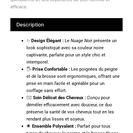
efficace.
Description
✨
Design Élégant :
Le
Nuage Noir
présente un
look sophistiqué avec sa couleur noire
captivante, parfaite pour un style chic et
intemporel.
🖐️
Prise Confortable :
Les poignées du peigne
et de la brosse sont ergonomiques, offrant une
prise en main facile et agréable pour un
coiffage sans effort.
💆‍♀️
Soin Délicat des Cheveux :
Conçu pour
démêler efficacement avec douceur, ce duo
préserve la santé de vos cheveux tout en les
rendant plus lisses et soyeux.
🌟
Ensemble Polyvalent :
Parfait pour tous