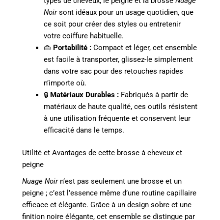
types de cheveux, le peigne et la brosse
Nuage
Noir
sont idéaux pour un usage quotidien, que
ce soit pour créer des styles ou entretenir
votre coiffure habituelle.
👜
Portabilité :
Compact et léger, cet ensemble
est facile à transporter, glissez-le simplement
dans votre sac pour des retouches rapides
n’importe où.
🔒
Matériaux Durables :
Fabriqués à partir de
matériaux de haute qualité, ces outils résistent
à une utilisation fréquente et conservent leur
efficacité dans le temps.
Utilité et Avantages de cette brosse à cheveux et
peigne
Nuage Noir
n’est pas seulement une brosse et un
peigne ; c’est l’essence même d’une routine capillaire
efficace et élégante. Grâce à un design sobre et une
finition noire élégante, cet ensemble se distingue par