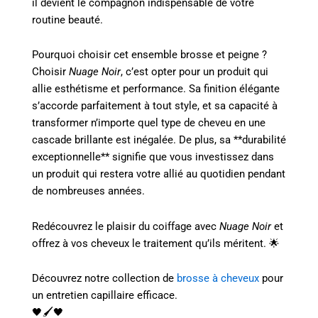
il devient le compagnon indispensable de votre
routine beauté.
Pourquoi choisir cet ensemble brosse et peigne ?
Choisir
Nuage Noir
, c’est opter pour un produit qui
allie esthétisme et performance. Sa finition élégante
s’accorde parfaitement à tout style, et sa capacité à
transformer n’importe quel type de cheveu en une
cascade brillante est inégalée. De plus, sa **durabilité
exceptionnelle** signifie que vous investissez dans
un produit qui restera votre allié au quotidien pendant
de nombreuses années.
Redécouvrez le plaisir du coiffage avec
Nuage Noir
et
offrez à vos cheveux le traitement qu’ils méritent. 🌟
Découvrez notre collection de
brosse à cheveux
pour
un entretien capillaire efficace.
🖤🖌️🖤