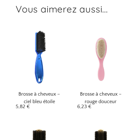
Vous aimerez aussi...
Brosse à cheveux –
Brosse à cheveux –
ciel bleu étoile
rouge douceur
5,82
€
6,23
€