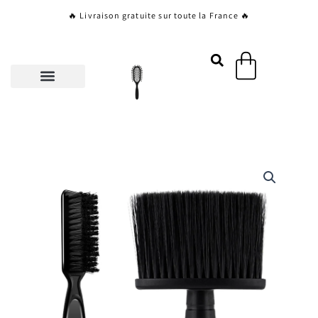
Aller
🔥 Livraison gratuite sur toute la France 🔥
au
contenu
Panier