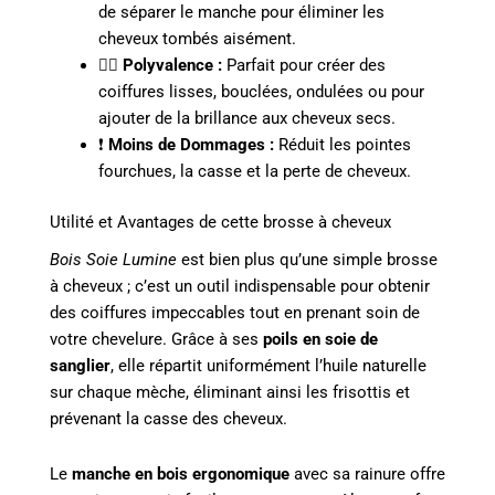
de séparer le manche pour éliminer les
cheveux tombés aisément.
💆‍♀️
Polyvalence :
Parfait pour créer des
coiffures lisses, bouclées, ondulées ou pour
ajouter de la brillance aux cheveux secs.
❗
Moins de Dommages :
Réduit les pointes
fourchues, la casse et la perte de cheveux.
Utilité et Avantages de cette brosse à cheveux
Bois Soie Lumine
est bien plus qu’une simple brosse
à cheveux ; c’est un outil indispensable pour obtenir
des coiffures impeccables tout en prenant soin de
votre chevelure. Grâce à ses
poils en soie de
sanglier
, elle répartit uniformément l’huile naturelle
sur chaque mèche, éliminant ainsi les frisottis et
prévenant la casse des cheveux.
Le
manche en bois ergonomique
avec sa rainure offre