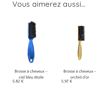
Vous aimerez aussi...
Brosse à cheveux –
Brosse à cheveux –
ciel bleu étoile
orchid d’or
5,82
€
5,97
€